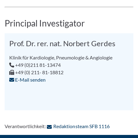
Principal Investigator
Prof. Dr. rer. nat. Norbert Gerdes
Klinik für Kardiologie, Pneumologie & Angiologie
+49 (0)211 81-13474
+49 (0) 211- 81-18812
E-Mail senden
: Per E-Mail 
Verantwortlichkeit:
Redaktionsteam SFB 1116